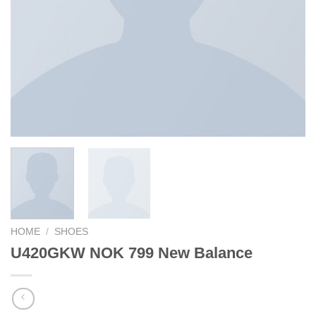
HOME
/
SHOES
U420GKW NOK 799 New Balance