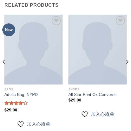
RELATED PRODUCTS
New
加入
加入
心愿
心愿
单
单
BAGS
SHOES
Adelia Bag, NYPD
All Star Print Ox Converse
$
29.00
Rated
$
29.00
加入心愿单
4.00
out
of 5
加入心愿单