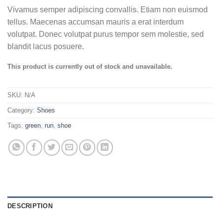
Vivamus semper adipiscing convallis. Etiam non euismod
tellus. Maecenas accumsan mauris a erat interdum
volutpat. Donec volutpat purus tempor sem molestie, sed
blandit lacus posuere.
This product is currently out of stock and unavailable.
SKU:
N/A
Category:
Shoes
Tags:
green
,
run
,
shoe
DESCRIPTION